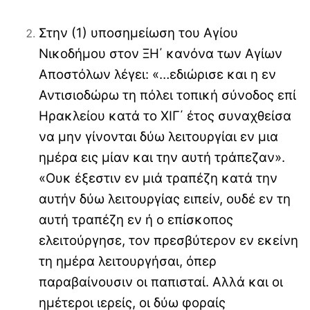
Στην (1) υποσημείωση του Αγίου
Νικοδήμου στον ΞΗ΄ κανόνα των Αγίων
Αποστόλων λέγει: «…εδιώρισε και η εν
Αντισιοδώρω τη πόλει τοπική σύνοδος επί
Ηρακλείου κατά το ΧΙΓ΄ έτος συναχθείσα
να μην γίνονται δύω λειτουργίαι εν μια
ημέρα εις μίαν και την αυτή τράπεζαν».
«Ουκ έξεστιν εν μιά τραπέζη κατά την
αυτήν δύω λειτουργίας ειπείν, ουδέ εν τη
αυτή τραπέζη εν ή ο επίσκοπος
ελειτούργησε, τον πρεσβύτερον εν εκείνη
τη ημέρα λειτουργήσαι, όπερ
παραβαίνουσιν οι παπισταί. Αλλά και οι
ημέτεροι ιερείς, οι δύω φοραίς