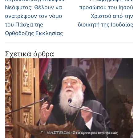
άρθρο:
άρθρο:
Νεόφυτος: Θέλουν να
προσώπου του Ιησού
ανατρέψουν τον νόμο
Χριστού από την
του Πάσχα της
διοικητή της Ιουδαίας
Ορθόδοξης Εκκλησίας
Σχετικά άρθρα