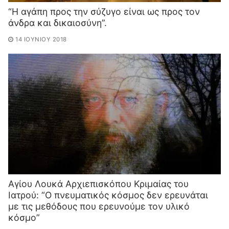
“Η αγάπη προς την σύζυγο είναι ως προς τον
άνδρα και δικαιοσύνη”.
14 ΙΟΥΝΊΟΥ 2018
Aγίου Λουκά Αρχιεπισκόπου Κριμαίας του
Ιατρού: “Ο πνευματικός κόσμος δεν ερευνάται
με τις μεθόδους που ερευνούμε τον υλικό
κόσμο”