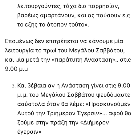
λειτουργούντες, τάχα δια παρρησίαν,
βαρέως αμαρτάνουν, και ας παύσουν εις
το εξής το άτοπον τούτο».
Επομένως δεν επιτρέπεται να κάνουμε μία
λειτουργία το πρωί του Μεγάλου Σαββάτου,
και μία μετά την «παράτυπη Ανάσταση».. στις
9.00 μ.μ
Και βέβαια αν η Ανάσταση γίνει στις 9.00
μ.μ. του Μεγάλου Σαββάτου ψευδόμαστε
ασύστολα όταν θα λέμε: «Προσκυνούμεν
Αυτού την Τριήμερον Έγερσιν»… αφού θα
ζούμε στην πράξη την «Διήμερον
έγερσιν»