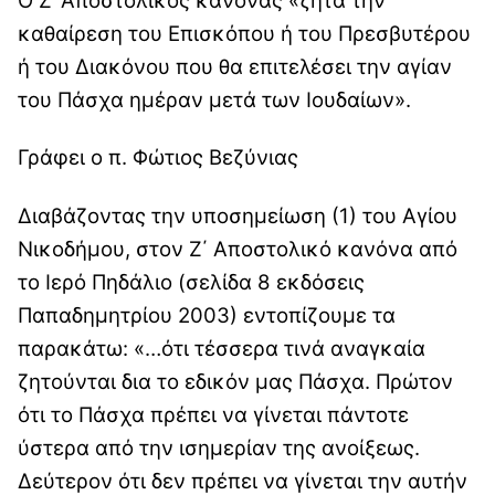
Ο Ζ’ Αποστολικός κανόνας «ζητά την
καθαίρεση του Επισκόπου ή του Πρεσβυτέρου
ή του Διακόνου που θα επιτελέσει την αγίαν
του Πάσχα ημέραν μετά των Ιουδαίων».
Γράφει ο π. Φώτιος Βεζύνιας
Διαβάζοντας την υποσημείωση (1) του Αγίου
Νικοδήμου, στον Ζ΄ Αποστολικό κανόνα από
το Ιερό Πηδάλιο (σελίδα 8 εκδόσεις
Παπαδημητρίου 2003) εντοπίζουμε τα
παρακάτω: «…ότι τέσσερα τινά αναγκαία
ζητούνται δια το εδικόν μας Πάσχα. Πρώτον
ότι το Πάσχα πρέπει να γίνεται πάντοτε
ύστερα από την ισημερίαν της ανοίξεως.
Δεύτερον ότι δεν πρέπει να γίνεται την αυτήν