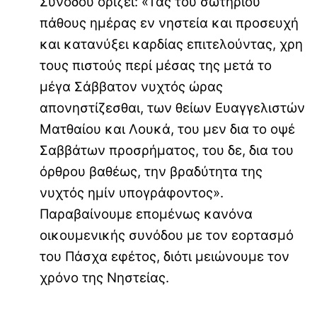
Συνόδου ορίζει: «Τας του σωτηρίου
πάθους ημέρας εν νηστεία και προσευχή
και κατανύξει καρδίας επιτελούντας, χρη
τους πιστούς περί μέσας της μετά το
μέγα Σάββατον νυχτός ώρας
απονηστίζεσθαι, των θείων Ευαγγελιστών
Ματθαίου και Λουκά, του μεν δια το οψέ
Σαββάτων προσρήματος, του δε, δια του
όρθρου βαθέως, την βραδύτητα της
νυχτός ημίν υπογράφοντος».
Παραβαίνουμε επομένως κανόνα
οικουμενικής συνόδου με τον εορτασμό
του Πάσχα εφέτος, διότι μειώνουμε τον
χρόνο της Νηστείας.