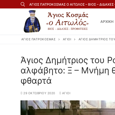
Μετάβαση
ΑΓΙΟΣ ΠΑΤΡΟΚΟΣΜΑΣ Ο ΑΙΤΩΛΟΣ – ΒΙΟΣ – ΔΙΔΑΧΕΣ
στο
περιεχόμενο
ΑΡΧΙΚΗ
Αναζήτηση για:
ΆΓΙΟΣ ΠΑΤΡΟΚΟΣΜΆΣ
ΆΓΙΟΙ
ΆΓΙΟΣ ΔΗΜΉΤΡΙΟΣ ΤΟ
Άγιος Δημήτριος του 
αλφάβητο: Ξ – Μνήμη θ
φθαρτά
29 ΟΚΤΩΒΡΊΟΥ 2020
ΆΓΙΟΙ