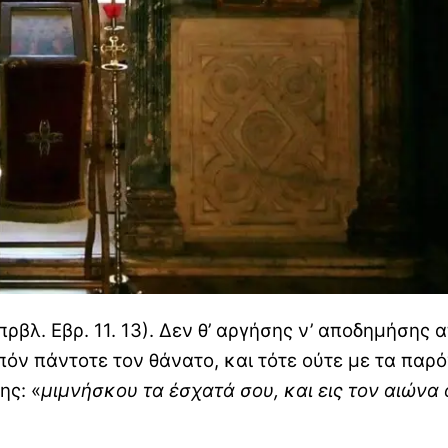
(πρβλ. Εβρ. 11. 13). Δεν θ’ αργήσης ν’ αποδημήσης 
πόν πάντοτε τον θάνατο, και τότε ούτε με τα παρ
ης: «
μιμνήσκου τα έσχατά σου, και εις τον αιώνα