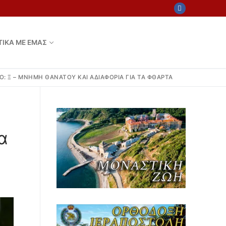
ΤΙΚΑ ΜΕ ΕΜΑΣ
: Ξ – ΜΝΉΜΗ ΘΑΝΆΤΟΥ ΚΑΙ ΑΔΙΑΦΟΡΊΑ ΓΙΑ ΤΑ ΦΘΑΡΤΆ
α