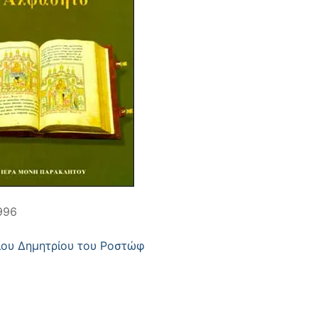
996
ίου Δημητρίου του Ροστώφ