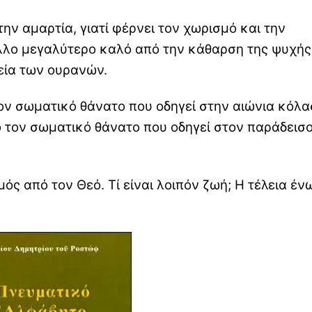
ν αμαρτία, γιατί φέρνει τον χωρισμό και την
λλο μεγαλύτερο καλό από την κάθαρση της ψυχής
λεία των ουρανών.
ον σωματικό θάνατο που οδηγεί στην αιώνια κόλασ
τον σωματικό θάνατο που οδηγεί στον παράδεισο
μός από τον Θεό. Τί είναι λοιπόν ζωή; Η τέλεια έν