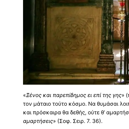
«
Ξ
ένος και παρεπίδημος ει επί της γης
» 
τον μάταιο τούτο κόσμο. Να θυμάσαι λοι
και πρόσκαιρα θα δεθής, ούτε θ’ αμαρτήσ
αμαρτήσεις
» (Σοφ. Σειρ. 7. 36).