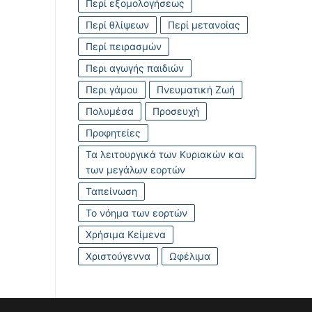
Περί εξομολογήσεως
Περί θλίψεων
Περί μετανοίας
Περί πειρασμών
Περι αγωγής παιδιών
Περι γάμου
Πνευματική Ζωή
Πολυμέσα
Προσευχή
Προφητείες
Τα λειτουργικά των Κυριακών και
των μεγάλων εορτών
Ταπείνωση
Το νόημα των εορτών
Χρήσιμα Κείμενα
Χριστούγεννα
Ωφέλιμα