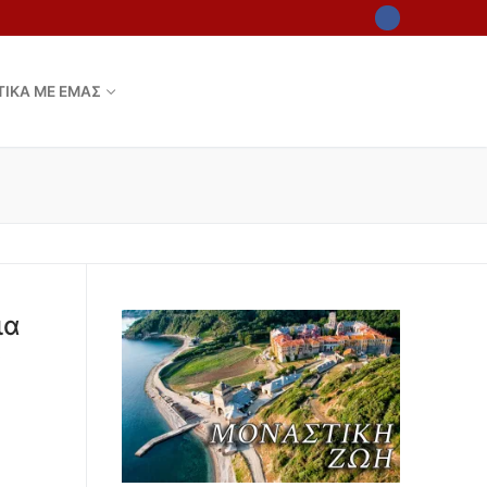
ΤΙΚΑ ΜΕ ΕΜΑΣ
ια
ς