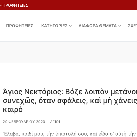
 – ΠΡΟΦΗΤΕΙΕΣ
ΠΡΟΦΗΤΕΙΕΣ
ΚΑΤΗΓΟΡΙΕΣ
ΔΙΑΦΟΡΑ ΘΕΜΑΤΑ
ΣΧΕ
Άγιος Νεκτάριος: Βάζε λοιπὸν μετάνο
συνεχῶς, ὅταν σφάλεις, καὶ μὴ χάνει
καιρό
20 ΦΕΒΡΟΥΑΡΊΟΥ 2020
ΆΓΙΟΙ
Ἔλαβα, παιδί μου, τὴν ἐπιστολή σου, καὶ εἶδα σ’ αὐτὴ τὴν