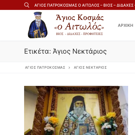
Μετάβαση
ΑΓΙΟΣ ΠΑΤΡΟΚΟΣΜΑΣ Ο ΑΙΤΩΛΟΣ – ΒΙΟΣ – ΔΙΔΑΧΕΣ
στο
περιεχόμενο
ΑΡΧΙΚΗ
Αναζήτηση για:
Ετικέτα:
Άγιος Νεκτάριος
ΆΓΙΟΣ ΠΑΤΡΟΚΟΣΜΆΣ
ΆΓΙΟΣ ΝΕΚΤΆΡΙΟΣ