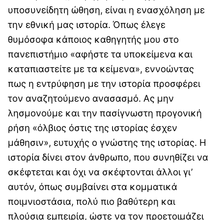
υποσυνείδητη ώθηση, είναι η ενασχόληση με
την εθνική μας ιστορία. Όπως έλεγε
θυμόσοφα κάποιος καθηγητής μου στο
πανεπιστήμιο «αφήστε τα υποκείμενα και
καταπιαστείτε με τα κείμενα», εννοώντας
πως η εντρύφηση με την ιστορία προσφέρει
τον αναζητούμενο ανασασμό. Ας μην
λησμονούμε και την πασίγνωστη προγονική
ρήση «όλβιος όστις της ιστορίας έσχεν
μάθησιν», ευτυχής ο γνώστης της ιστορίας. Η
ιστορία δίνει στον άνθρωπο, που συνηθίζει να
σκέφτεται και όχι να σκέφτονται άλλοι γι’
αυτόν, όπως συμβαίνει στα κομματικά
ποιμνιοστάσια, πολύ πιο βαθύτερη και
πλούσια εμπειρία, ώστε να τον προετοιμάζει