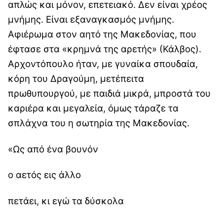
απλώς και μόνον, επετειακό. Δεν είναι χρέος
μνήμης. Είναι εξαναγκασμός μνήμης.
Αφιέρωμα στον αητό της Μακεδονίας, που
έφτασε στα «κρημνά της αρετής» (Κάλβος).
Αρχοντόπουλο ήταν, με γυναίκα σπουδαία,
κόρη του Δραγούμη, μετέπειτα
πρωθυπουργού, με παιδιά μικρά, μπροστά του
καριέρα και μεγαλεία, όμως τάραζε τα
σπλάχνα του η σωτηρία της Μακεδονίας.
«Ως από ένα βουνόν
ο αετός εις άλλο
πετάει, κι εγώ τα δύσκολα