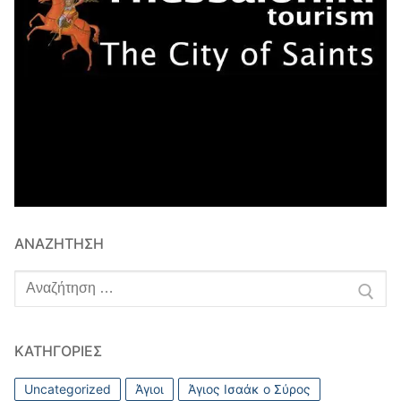
ΑΝΑΖΉΤΗΣΗ
Αναζήτηση
για:
ΚΑΤΗΓΟΡΊΕΣ
Uncategorized
Άγιοι
Άγιος Ισαάκ ο Σύρος