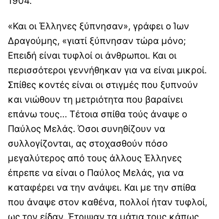
1904.
«Και οι Έλληνες ξύπνησαν», γράφει ο Ίων
Δραγούμης, «γιατί ξύπνησαν τώρα μόνο;
Επειδή είναι τυφλοί οι άνθρωποι. Και οι
περισσότεροι γεννήθηκαν για να είναι μικροί.
Σπίθες κοντές είναι οι στιγμές που ξυπνούν
και νιώθουν τη μετριότητα που βαραίνει
επάνω τους… Τέτοια σπίθα τούς άναψε ο
Παύλος Μελάς. Όσοι συνηθίζουν να
συλλογίζονται, ας στοχασθούν πόσο
μεγαλύτερος από τους άλλους Έλληνες
έπρεπε να είναι ο Παύλος Μελάς, για να
καταφέρει να την ανάψει. Και με την σπίθα
που άναψε στον καθένα, πολλοί ήταν τυφλοί,
ως τον είδαν. Έτριψαν τα μάτια τους κάπως