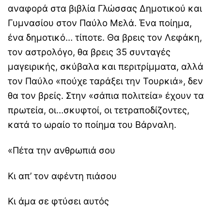
αναφορά στα βιβλία Γλώσσας Δημοτικού και
Γυμνασίου στον Παύλο Μελά. Ένα ποίημα,
ένα δημοτικό… τίποτε. Θα βρεις τον Λεφάκη,
τον αστρολόγο, θα βρεις 35 συνταγές
μαγειρικής, σκύβαλα και περιτρίμματα, αλλά
τον Παύλο «πούχε ταράξει την Τουρκιά», δεν
θα τον βρείς. Στην «σάπια πολιτεία» έχουν τα
πρωτεία, οι…σκυφτοί, οι τετραποδίζοντες,
κατά το ωραίο το ποίημα του Βάρναλη.
«Πέτα την ανθρωπιά σου
Κι απ’ τον αφέντη πιάσου
Κι άμα σε φτύσει αυτός