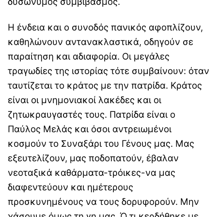
δυσώνυμος συμβιβασμός.
Η ένδεια και ο συνοδός πανικός αφοπλίζουν,
καθηλώνουν αντανακλαστικά, οδηγούν σε
παραίτηση και αδιαφορία. Οι μεγάλες
τραγωδίες της ιστορίας τότε συμβαίνουν: όταν
ταυτίζεται το κράτος με την πατρίδα. Κράτος
είναι οι μνημονιακοί λακέδες και οι
ζητωκραυγαστές τους. Πατρίδα είναι ο
Παύλος Μελάς και όσοι αντρειωμένοι
κοσμούν το Συναξάρι του Γένους μας. Μας
εξευτελίζουν, μας ποδοπατούν, έβαλαν
νεοταξικά καθάρματα-τρόικες-να μας
διαφεντεύουν και ημέτερους
προσκυνημένους να τους δορυφορούν. Μην
χάσουμε όμως τη γη μας. Ό,τι κερδήθηκε με