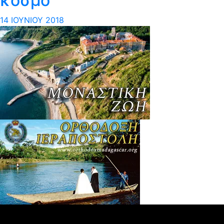
κόσμο”
14 ΙΟΥΝΊΟΥ 2018