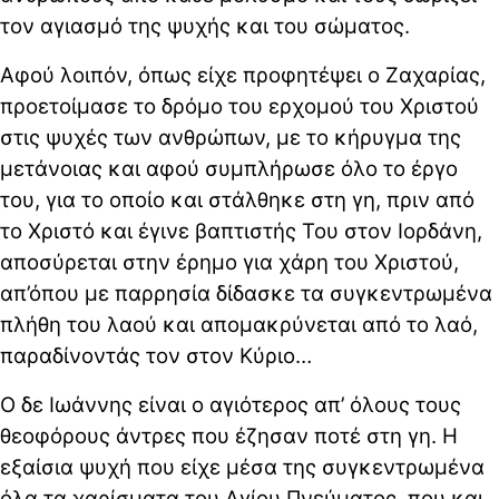
τον αγιασμό της ψυχής και του σώματος.
Αφού λοιπόν, όπως είχε προφητέψει ο Ζαχαρίας,
προετοίμασε το δρόμο του ερχομού του Χριστού
στις ψυχές των ανθρώπων, με το κήρυγμα της
μετάνοιας και αφού συμπλήρωσε όλο το έργο
του, για το οποίο και στάλθηκε στη γη, πριν από
το Χριστό και έγινε βαπτιστής Του στον Ιορδάνη,
αποσύρεται στην έρημο για χάρη του Χριστού,
απ’όπου με παρρησία δίδασκε τα συγκεντρωμένα
πλήθη του λαού και απομακρύνεται από το λαό,
παραδίνοντάς τον στον Κύριο…
Ο δε Ιωάννης είναι ο αγιότερος απ’ όλους τους
θεοφόρους άντρες που έζησαν ποτέ στη γη. Η
εξαίσια ψυχή που είχε μέσα της συγκεντρωμένα
όλα τα χαρίσματα του Αγίου Πνεύματος, που και