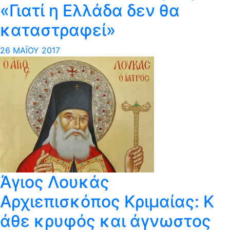
«Γιατί η Ελλάδα δεν θα
καταστραφεί»
26 ΜΑΪ́ΟΥ 2017
Άγιος Λουκάς
Αρχιεπισκόπος Κριμαίας: Κ​
άθε κρυφός και άγνωστος