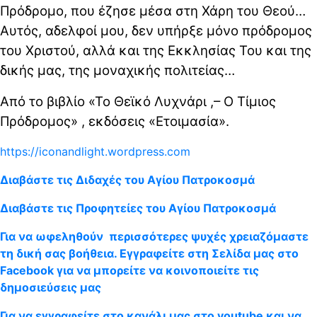
Πρόδρομο, που έζησε μέσα στη Χάρη του Θεού…
Αυτός, αδελφοί μου, δεν υπήρξε μόνο πρόδρομος
του Χριστού, αλλά και της Εκκλησίας Του και της
δικής μας, της μοναχικής πολιτείας…
Από το βιβλίο «Το Θεϊκό Λυχνάρι ,– Ο Τίμιος
Πρόδρομος» , εκδόσεις «Ετοιμασία».
https://iconandlight.wordpress.com
Διαβάστε τις Διδαχές του Αγίου Πατροκοσμά
Διαβάστε τις Προφητείες του Αγίου Πατροκοσμά
Για να ωφεληθούν περισσότερες ψυχές χρειαζόμαστε
τη δική σας βοήθεια. Εγγραφείτε στη Σελίδα μας στο
Facebook για να μπορείτε να κοινοποιείτε τις
δημοσιεύσεις μας
Για να εγγραφείτε στο κανάλι μας στο youtube και να