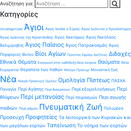
Αναζήτηση για:
Κατηγορίες
Άγιοι
Άγιος Ισαάκ ο Σύρος
Uncategorized
Άγιος Ιωάννης ο Χρυσόστομος
Άγιος Νεκτάριος
Άγιος Νικόλαος
Άγιος Ιωάννης της Κροστάνδης
Άγιος Παΐσιος
Άγιος Πατροκοσμάς
Βελιμίροβιτς
Άγιος
Βίοι Αγίων
Διδαχές
Πορφύριος
Βίντεο
Γέροντας Εφραίμ Αριζόνας
Εθνικά Θέματα
Θαύματα
Θεία
Εισαγωγή στην ορθόδοξη θεία λατρεία
Θεραπεία των παθών
Ευχαριστία
Μοναστική ζωή
Μητέρα Πρόσεχε
Νέα
Ομολογία Πίστεως
ΠΑΣΧΑ
Νοερά Προσευχή
Ομιλίες
Περί
Περί Αγάπης
Περί εξομολογήσεως
Παναγία
Περί διακρίσεως
Περί μετανοίας
θλίψεων
Περι αγωγής
Περί πειρασμών
Πνευματική Ζωή
παιδιών
Πολυμέσα
Περι γάμου
Προφητείες
Προσευχή
Τα λειτουργικά των Κυριακών και
Ταπείνωση
Το νόημα των εορτών
των μεγάλων εορτών