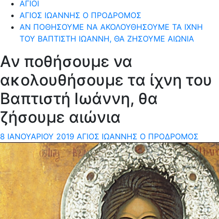
ΆΓΙΟΙ
ΆΓΙΟΣ ΙΩΆΝΝΗΣ Ο ΠΡΌΔΡΟΜΟΣ
AΝ ΠΟΘΉΣΟΥΜΕ ΝΑ ΑΚΟΛΟΥΘΉΣΟΥΜΕ ΤΑ ΊΧΝΗ
ΤΟΥ ΒΑΠΤΙΣΤΉ ΙΩΆΝΝΗ, ΘΑ ΖΉΣΟΥΜΕ ΑΙΏΝΙΑ
Aν ποθήσουμε να
ακολουθήσουμε τα ίχνη του
Βαπτιστή Ιωάννη, θα
ζήσουμε αιώνια
8 ΙΑΝΟΥΑΡΊΟΥ 2019
ΆΓΙΟΣ ΙΩΆΝΝΗΣ Ο ΠΡΌΔΡΟΜΟΣ