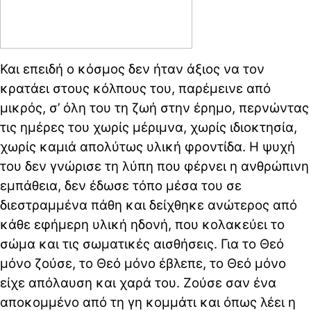
Και επειδή ο κόσμος δεν ήταν άξιος να τον
κρατάει στους κόλπους του, παρέμεινε από
μικρός, σ’ όλη του τη ζωή στην έρημο, περνώντας
τις ημέρες του χωρίς μέριμνα, χωρίς ιδιοκτησία,
χωρίς καμιά απολύτως υλική φροντίδα. Η ψυχή
του δεν γνώρισε τη λύπη που φέρνει η ανθρώπινη
εμπάθεια, δεν έδωσε τόπο μέσα του σε
διεστραμμένα πάθη και δείχθηκε ανώτερος από
κάθε εφήμερη υλική ηδονή, που κολακεύει το
σώμα και τις σωματικές αισθήσεις. Για το Θεό
μόνο ζούσε, το Θεό μόνο έβλεπε, το Θεό μόνο
είχε απόλαυση και χαρά του. Ζούσε σαν ένα
αποκομμένο από τη γη κομμάτι και όπως λέει η