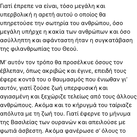
Γιατί έπρεπε να είναι, τόσο μεγάλη και
υπερβολική η αρετή αυτού ο οποίος θα
υπηρετούσε την σωτηρία του ανθρώπου, όσο
μεγάλη υπήρχε η κακία των ανθρώπων και όσο
ασύλληπτη και αφάνταστη ήταν η συγκατάβαση
της φιλανθρωπίας του Θεού.
Μ’ αυτόν τον τρόπο θα προσέλκυε όσους τον
έβλεπαν, όπως ακριβώς και έγινε, επειδή τους
έφερε κοντά του ο θαυμασμός που ένιωθαν γι’
αυτόν, γιατί ζούσε ζωή υπερφυσική και
αγιασμένη και ξεχώριζε τελείως από τους άλλους
ανθρώπους. Ακόμα και το κήρυγμά του ταίριαζε
απόλυτα με τη ζωή του. Γιατί έφερνε το μήνυμα
της Βασιλείας των ουρανών και απειλούσε με
φωτιά άσβεστη. Ακόμα φανέρωσε σ’ όλους το