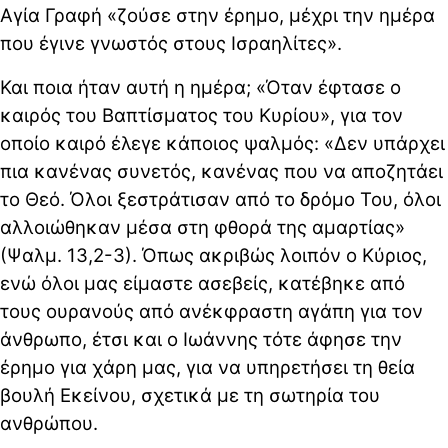
Αγία Γραφή «ζούσε στην έρημο, μέχρι την ημέρα
που έγινε γνωστός στους Ισραηλίτες».
Και ποια ήταν αυτή η ημέρα; «Όταν έφτασε ο
καιρός του Βαπτίσματος του Κυρίου», για τον
οποίο καιρό έλεγε κάποιος ψαλμός: «Δεν υπάρχει
πια κανένας συνετός, κανένας που να αποζητάει
το Θεό. Όλοι ξεστράτισαν από το δρόμο Του, όλοι
αλλοιώθηκαν μέσα στη φθορά της αμαρτίας»
(Ψαλμ. 13,2-3). Όπως ακριβώς λοιπόν ο Κύριος,
ενώ όλοι μας είμαστε ασεβείς, κατέβηκε από
τους ουρανούς από ανέκφραστη αγάπη για τον
άνθρωπο, έτσι και ο Ιωάννης τότε άφησε την
έρημο για χάρη μας, για να υπηρετήσει τη θεία
βουλή Εκείνου, σχετικά με τη σωτηρία του
ανθρώπου.