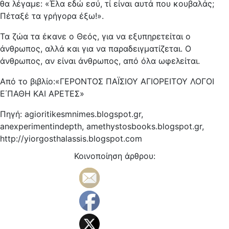
θα λέγαμε: «Έλα εδώ εσύ, τί είναι αυτά που κουβαλάς;
Πέταξέ τα γρήγορα έξω!».
Τα ζώα τα έκανε ο Θεός, για να εξυπηρετείται ο
άνθρωπος, αλλά και για να παραδειγματίζεται. Ο
άνθρωπος, αν είναι άνθρωπος, από όλα ωφελείται.
Από το βιβλίο:«ΓΕΡΟΝΤΟΣ ΠΑΪΣΙΟΥ ΑΓΙΟΡΕΙΤΟΥ ΛΟΓΟΙ
Ε΄ΠΑΘΗ ΚΑΙ ΑΡΕΤΕΣ»
Πηγή: agioritikesmnimes.blogspot.gr,
anexperimentindepth, amethystosbooks.blogspot.gr,
http://yiorgosthalassis.blogspot.com
Κοινοποίηση άρθρου: