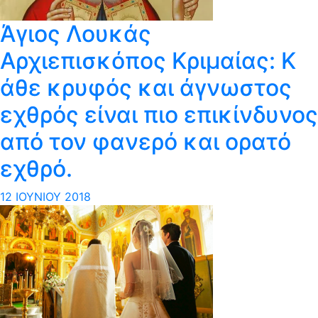
Άγιος Λουκάς
Αρχιεπισκόπος Κριμαίας: Κ​
άθε κρυφός και άγνωστος
εχθρός είναι πιο επικίνδυνο​ς
από τον φανερό και ορατό
εχθρό.
12 ΙΟΥΝΊΟΥ 2018