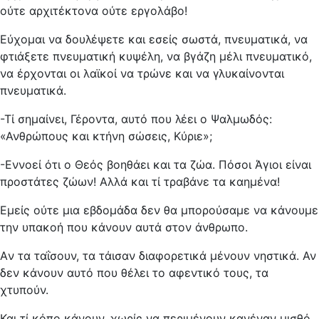
ούτε αρχιτέκτονα ούτε εργολάβο!
Εύχομαι να δουλέψετε και εσείς σωστά, πνευματικά, να
φτιάξετε πνευματική κυψέλη, να βγάζη μέλι πνευματικό,
να έρχονται οι λαϊκοί να τρώνε και να γλυκαίνονται
πνευματικά.
-Τί σημαίνει, Γέροντα, αυτό που λέει ο Ψαλμωδός:
«Ανθρώπους και κτήνη σώσεις, Κύριε»;
-Εννοεί ότι ο Θεός βοηθάει και τα ζώα. Πόσοι Άγιοι είναι
προστάτες ζώων! Αλλά και τί τραβάνε τα καημένα!
Εμείς ούτε μια εβδομάδα δεν θα μπορούσαμε να κάνουμε
την υπακοή που κάνουν αυτά στον άνθρωπο.
Aν τα ταΐσουν, τα τάισαν διαφορετικά μένουν νηστικά. Αν
δεν κάνουν αυτό που θέλει το αφεντικό τους, τα
χτυπούν.
Και τί κόπο κάνουν, χωρίς να περιμένουν κανέναν μισθό.