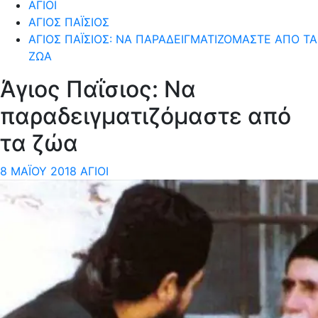
ΆΓΙΟΙ
ΆΓΙΟΣ ΠΑΪ́ΣΙΟΣ
ΆΓΙΟΣ ΠΑΪ́ΣΙΟΣ: ΝΑ ΠΑΡΑΔΕΙΓΜΑΤΙΖΌΜΑΣΤΕ ΑΠΌ ΤΑ
ΖΏΑ
Άγιος Παΐσιος: Να
παραδειγματιζόμαστε από
τα ζώα
8 ΜΑΪ́ΟΥ 2018
ΆΓΙΟΙ