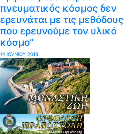
πνευματικός κόσμος δεν
ερευνάται με τις μεθόδους
που ερευνούμε τον υλικό
κόσμο”
14 ΙΟΥΝΊΟΥ 2018