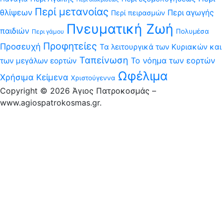
Περί μετανοίας
θλίψεων
Περι αγωγής
Περί πειρασμών
Πνευματική Ζωή
παιδιών
Πολυμέσα
Περι γάμου
Προφητείες
Προσευχή
Τα λειτουργικά των Κυριακών και
Ταπείνωση
Το νόημα των εορτών
των μεγάλων εορτών
Ωφέλιμα
Χρήσιμα Κείμενα
Χριστούγεννα
Copyright © 2026 Άγιος Πατροκοσμάς –
www.agiospatrokosmas.gr.