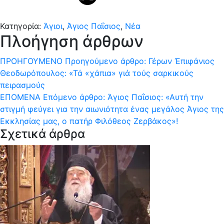
Κατηγορία:
Άγιοι
,
Άγιος Παΐσιος
,
Νέα
Πλοήγηση άρθρων
ΠΡΟΗΓΟΎΜΕΝΟ
Προηγούμενο άρθρο:
Γέρων Ἐπιφάνιος
Θεοδωρόπουλος: «Τά «χάπια» γιά τούς σαρκικούς
πειρασμούς
ΕΠΌΜΕΝΑ
Επόμενο άρθρο:
Άγιος Παΐσιος: «Αυτή την
στιγμή φεύγει για την αιωνιότητα ένας μεγάλος Άγιος της
Εκκλησίας μας, ο πατήρ Φιλόθεος Ζερβάκος»!
Σχετικά άρθρα