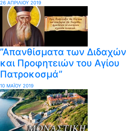
26 ΑΠΡΙΛΊΟΥ 2019
”Aπανθίσματα των Διδαχών
και Προφητειών του Αγίου
Πατροκοσμά”
10 ΜΑΪ́ΟΥ 2019