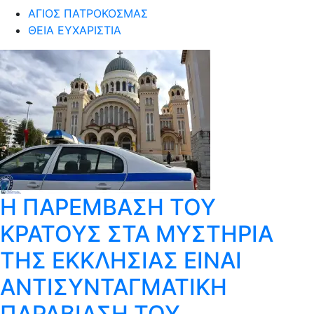
ΆΓΙΟΣ ΠΑΤΡΟΚΟΣΜΆΣ
ΘΕΊΑ ΕΥΧΑΡΙΣΤΊΑ
Η ΠΑΡΕΜΒΑΣΗ ΤΟΥ
ΚΡΑΤΟΥΣ ΣΤΑ ΜΥΣΤΗΡΙΑ
ΤΗΣ ΕΚΚΛΗΣΙΑΣ ΕΙΝΑΙ
ΑΝΤΙΣΥΝΤΑΓΜΑΤΙΚΗ
ΠΑΡΑΒΙΑΣΗ ΤΟΥ