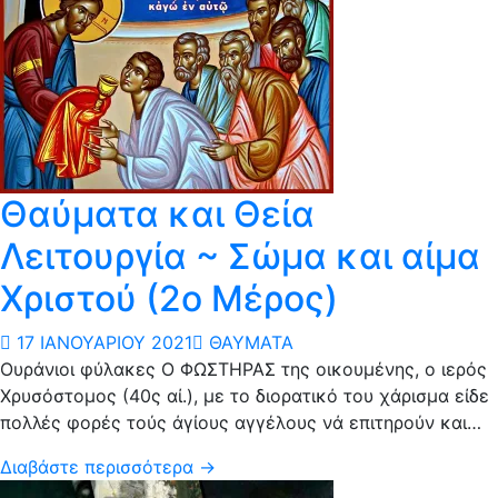
Θαύματα και Θεία
Λειτουργία ~ Σώμα και αίμα
Χριστού (2ο Μέρος)
17 ΙΑΝΟΥΑΡΊΟΥ 2021
ΘΑΎΜΑΤΑ
Ουράνιοι φύλακες Ο ΦΩΣΤΗΡΑΣ της οικουμένης, ο ιερός
Χρυσόστομος (40ς αί.), με το διορατικό του χάρισμα είδε
πολλές φορές τούς άγίους αγγέλους νά επιτηρούν και…
Διαβάστε περισσότερα →