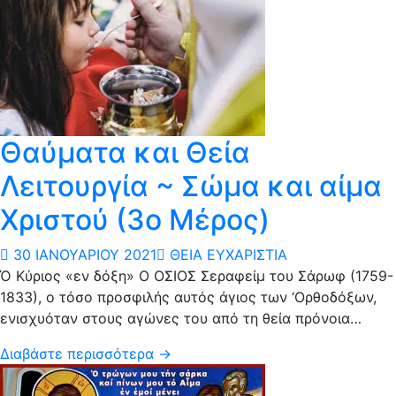
Θαύματα και Θεία
Λειτουργία ~ Σώμα και αίμα
Χριστού (3ο Μέρος)
30 ΙΑΝΟΥΑΡΊΟΥ 2021
ΘΕΊΑ ΕΥΧΑΡΙΣΤΊΑ
Ό Κύριος «εν δόξη» Ο ΟΣΙΟΣ Σεραφείμ του Σάρωφ (1759-
1833), ο τόσο προσφιλής αυτός άγιος των ‘Ορθοδόξων,
ενισχυόταν στους αγώνες του από τη θεία πρόνοια…
Διαβάστε περισσότερα →