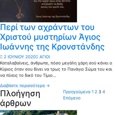
Περί των αχράντων του
Χριστού μυστηρίων Άγιος
Ιωάννης της Κρονστάνδης
2 ΙΟΥΝΊΟΥ 2020
ΆΓΙΟΙ
Καταλαβαίνεις, άνθρωπε, πόσο μεγάλη χάρη σού κάνει ο
Κύριος όταν σου δίνει να τρως το Πανάγιο Σώμα του και
να πίνεις το δικό του Τίμιο…
Διαβάστε περισσότερα →
Πλοήγηση
Προηγούμενα
1
2
3
4
Επόμενο
άρθρων