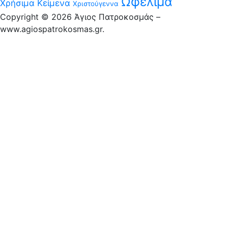
Ωφέλιμα
Χρήσιμα Κείμενα
Χριστούγεννα
Copyright © 2026 Άγιος Πατροκοσμάς –
www.agiospatrokosmas.gr.