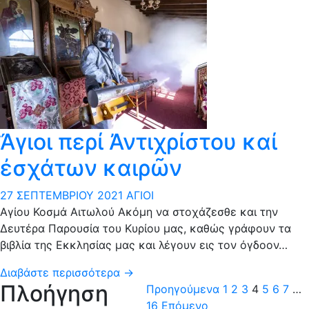
Ἅγιοι περί Ἀντιχρίστου καί
ἐσχάτων καιρῶν
27 ΣΕΠΤΕΜΒΡΊΟΥ 2021
ΆΓΙΟΙ
Αγίου Κοσμά Αιτωλού Ακόμη να στοχάζεσθε και την
Δευτέρα Παρουσία του Κυρίου μας, καθώς γράφουν τα
βιβλία της Εκκλησίας μας και λέγουν εις τον όγδοον…
Διαβάστε περισσότερα →
Πλοήγηση
Προηγούμενα
1
2
3
4
5
6
7
…
16
Επόμενο