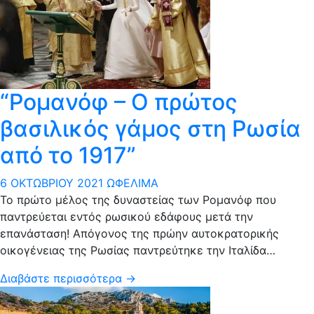
“Ρομανόφ – Ο πρώτος
βασιλικός γάμος στη Ρωσία
από το 1917”
6 ΟΚΤΩΒΡΊΟΥ 2021
ΩΦΈΛΙΜΑ
Το πρώτο μέλος της δυναστείας των Ρομανόφ που
παντρεύεται εντός ρωσικού εδάφους μετά την
επανάσταση! Απόγονος της πρώην αυτοκρατορικής
οικογένειας της Ρωσίας παντρεύτηκε την Ιταλίδα…
Διαβάστε περισσότερα →