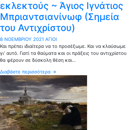
εκλεκτούς ~ Άγιος Ιγνάτιος
Μπριαντσιανίνωφ (Σημεία
του Αντιχρίστου)
8 ΝΟΕΜΒΡΊΟΥ 2021
ΆΓΙΟΙ
Και πρέπει ιδιαίτερα να το προσέξωμε. Και να κλαύσωμε
γι’ αυτό. Γιατί τα θαύματα και οι πράξεις του αντιχρίστου
θα φέρουν σε δύσκολη θέση και…
Διαβάστε περισσότερα →