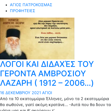
ΆΓΙΟΣ ΠΑΤΡΟΚΟΣΜΆΣ
ΠΡΟΦΗΤΕΊΕΣ
ΛΟΓΟΙ ΚΑΙ ΔΙΔΑΧΈΣ ΤΟΥ
ΓΕΡΟΝΤΑ ΑΜΒΡΟΣΙΟΥ
ΛΑΖΑΡΗ ( 1912 – 2006…)
16 ΔΕΚΕΜΒΡΊΟΥ 2021
ΆΓΙΟΙ
Από τα 10 εκατομμύρια Έλληνες, μόνο τα 2 εκατομμύρια
θα σωθούνε, γιατί ακόμη κρατάνε… -Αυτά που θα δουν τα
μάτια μας και θ’ ακούσουν τ’…