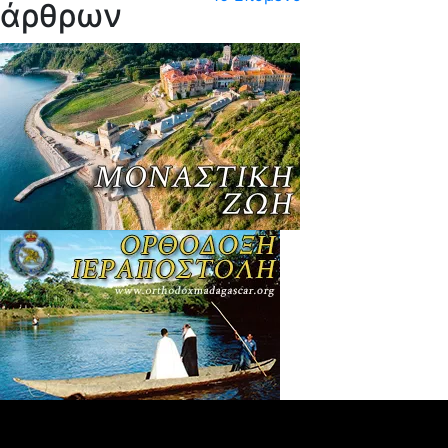
άρθρων