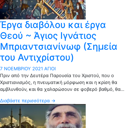
Έργα διαβόλου και έργα
Θεού ~ Άγιος Ιγνάτιος
Μπριαντσιανίνωφ (Σημεία
του Αντιχρίστου)
7 ΝΟΕΜΒΡΊΟΥ 2021
ΆΓΙΟΙ
Πριν από την Δευτέρα Παρουσία του Χριστού, που ο
Χριστιανισμός, η πνευματική μόρφωση και η κρίση θα
αμβλυνθούν, και θα χαλαρώσουν σε φοβερό βαθμό, θα…
Διαβάστε περισσότερα →