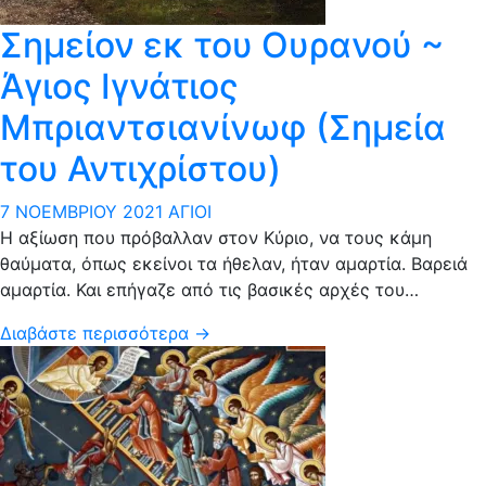
Σημείον εκ του Ουρανού ~
Άγιος Ιγνάτιος
Μπριαντσιανίνωφ (Σημεία
του Αντιχρίστου)
7 ΝΟΕΜΒΡΊΟΥ 2021
ΆΓΙΟΙ
Η αξίωση που πρόβαλλαν στον Κύριο, να τους κάμη
θαύματα, όπως εκείνοι τα ήθελαν, ήταν αμαρτία. Βαρειά
αμαρτία. Και επήγαζε από τις βασικές αρχές του…
Διαβάστε περισσότερα →