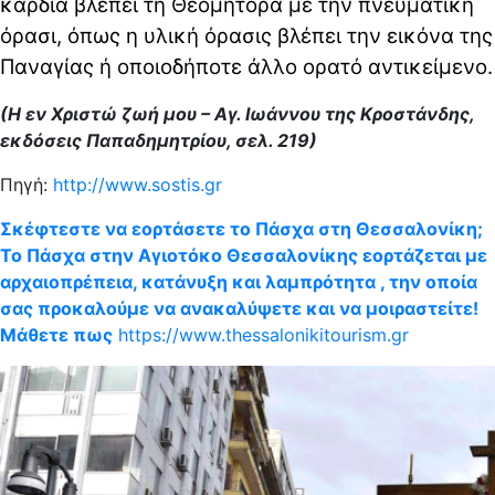
καρδιά βλέπει τη Θεομήτορα με την πνευματική
όρασι, όπως η υλική όρασις βλέπει την εικόνα της
Παναγίας ή οποιοδήποτε άλλο ορατό αντικείμενο.
(Η εν Χριστώ ζωή μου – Αγ. Ιωάννου της Κροστάνδης,
εκδόσεις Παπαδημητρίου, σελ. 219)
Πηγή:
http://www.sostis.gr
Σκέφτεστε να εορτάσετε το Πάσχα στη Θεσσαλονίκη;
Το Πάσχα στην Αγιοτόκο Θεσσαλονίκης εορτάζεται με
αρχαιοπρέπεια, κατάνυξη και λαμπρότητα , την οποία
σας προκαλούμε να ανακαλύψετε και να μοιραστείτε!
Μάθετε πως
https://www.thessalonikitourism.gr