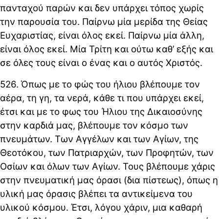
πανταχού παρών και δεν υπάρχει τόπος χωρίς
την παρουσία του. Παίρνω μία μερίδα της Θείας
Ευχαριστίας, είναι όλος εκεί. Παίρνω μία άλλη,
είναι όλος εκεί. Μία Τρίτη και ούτω καθ’ εξής και
σε όλες τους είναι ο ένας και ο αυτός Χριστός.
526. Όπως με το φώς του ήλιου βλέπουμε τον
αέρα, τη γη, τα νερά, κάθε τι που υπάρχει εκεί,
έτσι και με το φως του Ήλιου της Δικαιοσύνης
στην καρδιά μας, βλέπουμε τον κόσμο των
πνευμάτων. Των Αγγέλων και των Αγίων, της
Θεοτόκου, των Πατριαρχών, των Προφητών, των
Οσίων και όλων των Αγίων. Τους βλέπουμε χάρις
στην πνευματική μας όρασι (δια πίστεως), όπως η
υλική μας όρασις βλέπει τα αντικείμενα του
υλικού κόσμου. Έτσι, λόγου χάριν, μια καθαρή