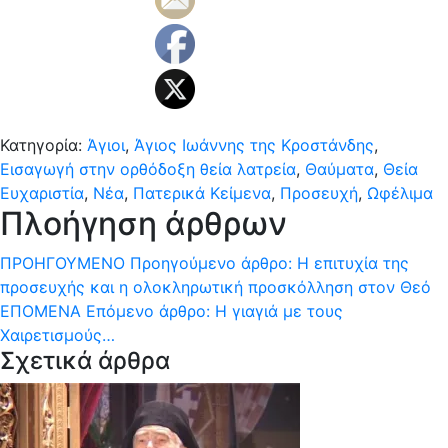
Κατηγορία:
Άγιοι
,
Άγιος Ιωάννης της Κροστάνδης
,
Εισαγωγή στην ορθόδοξη θεία λατρεία
,
Θαύματα
,
Θεία
Ευχαριστία
,
Νέα
,
Πατερικά Κείμενα
,
Προσευχή
,
Ωφέλιμα
Πλοήγηση άρθρων
ΠΡΟΗΓΟΎΜΕΝΟ
Προηγούμενο άρθρο:
Η επιτυχία της
προσευχής και η ολοκληρωτική προσκόλληση στον Θεό
ΕΠΌΜΕΝΑ
Επόμενο άρθρο:
Η γιαγιά με τους
Χαιρετισμούς…
Σχετικά άρθρα