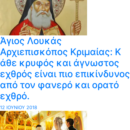
Άγιος Λουκάς
Αρχιεπισκόπος Κριμαίας: Κ​
άθε κρυφός και άγνωστος
εχθρός είναι πιο επικίνδυνο​ς
από τον φανερό και ορατό
εχθρό.
12 ΙΟΥΝΊΟΥ 2018