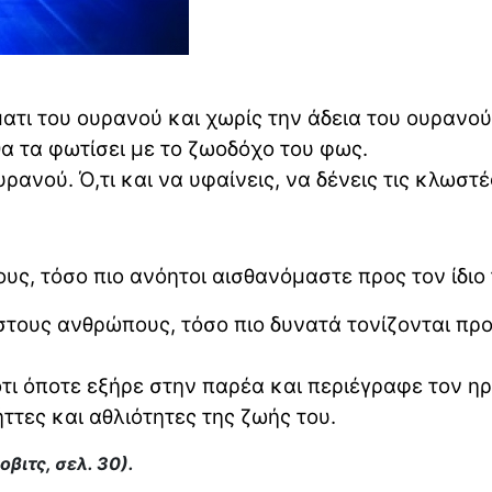
ματι του ουρανού και χωρίς την άδεια του ουρανο
θα τα φωτίσει με το ζωοδόχο του φως.
ρανού. Ό,τι και να υφαίνεις, να δένεις τις κλωστ
ς, τόσο πιο ανόητοι αισθανόμαστε προς τον ίδιο 
στους ανθρώπους, τόσο πιο δυνατά τονίζονται προ
τι όποτε εξήρε στην παρέα και περιέγραφε τον η
ττες και αθλιότητες της ζωής του.
βιτς, σελ. 30).