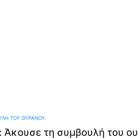
ΟΥΛΉ ΤΟΥ ΟΥΡΑΝΟΎ.
ς: Άκουσε τη συμβουλή του ο