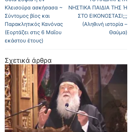
άρθρο:
άρθρο:
Κλεισούρα ασκήσασα ~
ΝΗΣΤΙΚΑ ΠΑΙΔΙΑ ΤΗΣ Ή
Σύντομος βίος και
ΣΤΟ ΕΙΚΟΝΟΣΤΑΣΙ;;;
Παρακλητικός Κανόνας
(Αληθινή ιστορία –
(Εορτάζει στις 6 Μαΐου
Θαύμα)
εκάστου έτους)
Σχετικά άρθρα