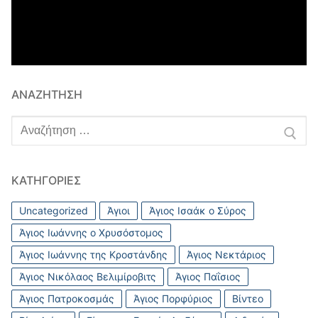
ΑΝΑΖΉΤΗΣΗ
Αναζήτηση
για:
ΚΑΤΗΓΟΡΊΕΣ
Uncategorized
Άγιοι
Άγιος Ισαάκ ο Σύρος
Άγιος Ιωάννης ο Χρυσόστομος
Άγιος Ιωάννης της Κροστάνδης
Άγιος Νεκτάριος
Άγιος Νικόλαος Βελιμίροβιτς
Άγιος Παΐσιος
Άγιος Πατροκοσμάς
Άγιος Πορφύριος
Βίντεο