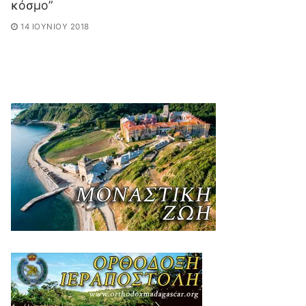
κόσμο”
14 ΙΟΥΝΊΟΥ 2018