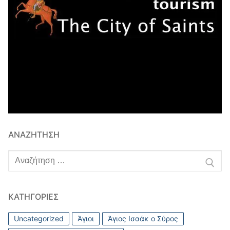
ΑΝΑΖΉΤΗΣΗ
Αναζήτηση
για:
ΚΑΤΗΓΟΡΊΕΣ
Uncategorized
Άγιοι
Άγιος Ισαάκ ο Σύρος