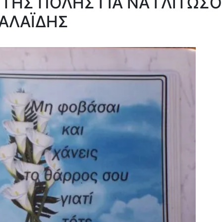
 ΤΗΣ ΠΟΛΗΣ ΓΙΑ ΝΑ ΓΛΙΤΩΣ
ΚΑΛΑΪΔΗΣ