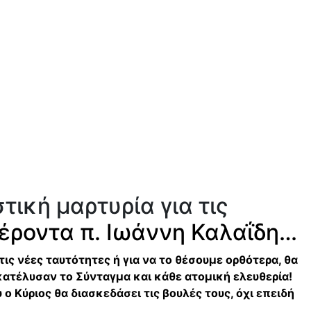
ική μαρτυρία για τις
γέροντα π. Ιωάννη Καλαΐδη…
ς νέες ταυτότητες ή για να το θέσουμε ορθότερα, θα
κατέλυσαν το Σύνταγμα και κάθε ατομική ελευθερία!
ο Κύριος θα διασκεδάσει τις βουλές τους, όχι επειδή