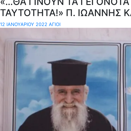
«…ΘΑ ΓΙΝΟΥΝ ΤΑ ΓΕΓΟΝΟΤΑ
ΤΑΥΤΟΤΗΤΑ!» Π. ΙΩΑΝΝΗΣ 
12 ΙΑΝΟΥΑΡΊΟΥ 2022
ΆΓΙΟΙ