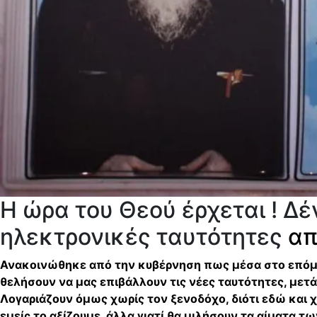
Η ώρα του Θεού έρχεται ! Δέ
ηλεκτρονικές ταυτότητες
απ
Ανακοινώθηκε από την κυβέρνηση πως μέσα στο επόμενο
θελήσουν να μας επιβάλλουν τις νέες ταυτότητες, μετά
Λογαριάζουν όμως χωρίς τον ξενοδόχο, διότι εδώ και χρ
εμείς το αξίζουμε, άλλα γιατί θα μιλήσουν τα αίματα 