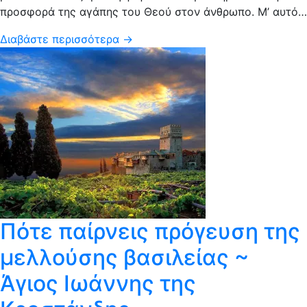
προσφορά της αγάπης του Θεού στον άνθρωπο. Μ’ αυτό…
Διαβάστε περισσότερα →
Πότε παίρνεις πρόγευση της
μελλούσης βασιλείας ~
Άγιος Ιωάννης της