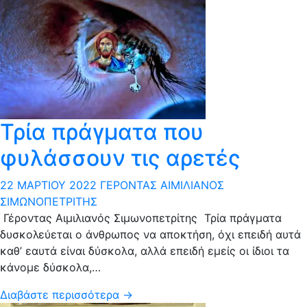
Τρία πράγματα που
φυλάσσουν τις αρετές
22 ΜΑΡΤΊΟΥ 2022
ΓΈΡΟΝΤΑΣ ΑΙΜΙΛΙΑΝΌΣ
ΣΙΜΩΝΟΠΕΤΡΊΤΗΣ
Γέροντας Αιμιλιανός Σιμωνοπετρίτης Τρία πράγματα
δυσκολεύεται ο άνθρωπος να αποκτήση, όχι επειδή αυτά
καθ’ εαυτά είναι δύσκολα, αλλά επειδή εμείς οι ίδιοι τα
κάνομε δύσκολα,…
Διαβάστε περισσότερα →