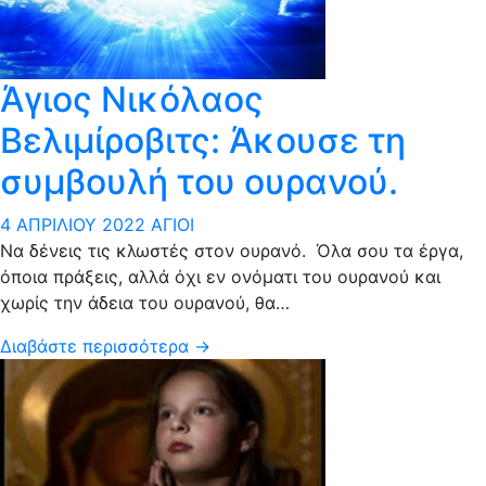
Άγιος Νικόλαος
Βελιμίροβιτς: Άκουσε τη
συμβουλή του ουρανού.
4 ΑΠΡΙΛΊΟΥ 2022
ΆΓΙΟΙ
Να δένεις τις κλωστές στον ουρανό. Όλα σου τα έργα,
όποια πράξεις, αλλά όχι εν ονόματι του ουρανού και
χωρίς την άδεια του ουρανού, θα…
Διαβάστε περισσότερα →