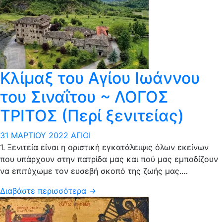
Κλίμαξ του Αγίου Ιωάννου
του Σιναΐτου ~ ΛΟΓΟΣ
ΤΡΙΤΟΣ (Περί ξενιτείας)
31 ΜΑΡΤΊΟΥ 2022
ΆΓΙΟΙ
1. Ξενιτεία είναι η οριστική εγκατάλειψις όλων εκείνων
που υπάρχουν στην πατρίδα μας και πού μας εμποδίζουν
να επιτύχωμε τον ευσεβή σκοπό της ζωής μας.…
Διαβάστε περισσότερα →