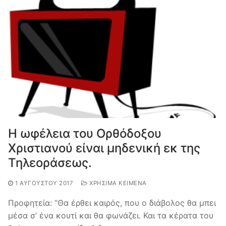
Η ωφέλεια του Ορθόδοξου
Χριστιανού είναι μηδενική εκ της
Τηλεοράσεως.
1 ΑΥΓΟΎΣΤΟΥ 2017
ΧΡΉΣΙΜΑ ΚΕΊΜΕΝΑ
Προφητεία: “Θα έρθει καιρός, που ο διάβολος θα μπει
μέσα σ’ ένα κουτί και θα φωνάζει. Και τα κέρατα του