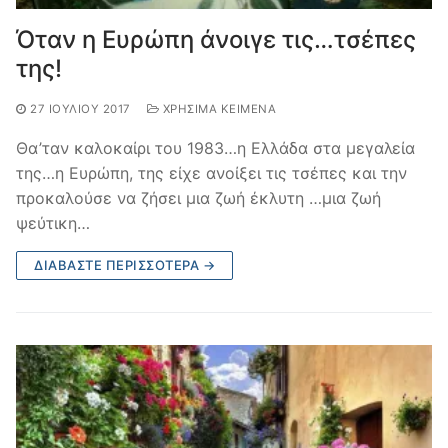
Όταν η Ευρώπη άνοιγε τις…τσέπες
της!
27 ΙΟΥΛΊΟΥ 2017
ΧΡΉΣΙΜΑ ΚΕΊΜΕΝΑ
Θα’ταν καλοκαίρι του 1983…η Ελλάδα στα μεγαλεία
της…η Ευρώπη, της είχε ανοίξει τις τσέπες και την
προκαλούσε να ζήσει μια ζωή έκλυτη …μια ζωή
ψεύτικη…
ΔΙΑΒΆΣΤΕ ΠΕΡΙΣΣΌΤΕΡΑ →