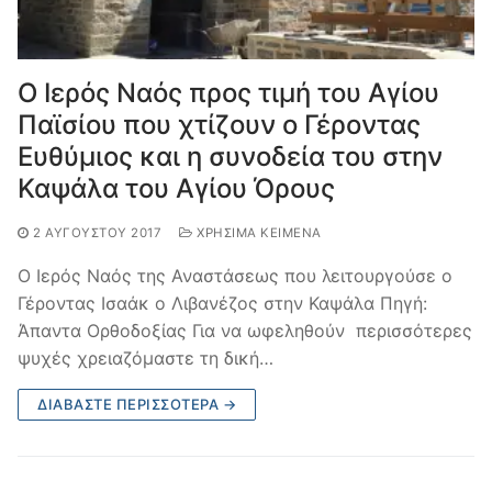
Ο Ιερός Ναός προς τιμή του Αγίου
Παϊσίου που χτίζουν ο Γέροντας
Ευθύμιος και η συνοδεία του στην
Καψάλα του Αγίου Όρους
2 ΑΥΓΟΎΣΤΟΥ 2017
ΧΡΉΣΙΜΑ ΚΕΊΜΕΝΑ
Ο Ιερός Ναός της Αναστάσεως που λειτουργούσε ο
Γέροντας Ισαάκ ο Λιβανέζος στην Καψάλα Πηγή:
Άπαντα Ορθοδοξίας Για να ωφεληθούν περισσότερες
ψυχές χρειαζόμαστε τη δική…
ΔΙΑΒΆΣΤΕ ΠΕΡΙΣΣΌΤΕΡΑ →