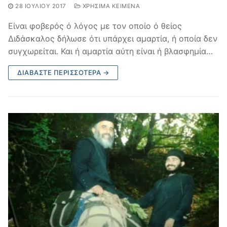
28 ΙΟΥΛΊΟΥ 2017
ΧΡΉΣΙΜΑ ΚΕΊΜΕΝΑ
Είναι φοβερός ό λόγος με τον οποίο ό θείος
Διδάσκαλος δήλωσε ότι υπάρχει αμαρτία, ή οποία δεν
συγχωρείται. Και ή αμαρτία αύτη είναι ή βλασφημία…
ΔΙΑΒΆΣΤΕ ΠΕΡΙΣΣΌΤΕΡΑ →