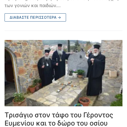
των γονιών και παιδιών.…
ΔΙΑΒΆΣΤΕ ΠΕΡΙΣΣΌΤΕΡΑ →
Τρισάγιο στον τάφο του Γέροντος
Ευμενίου και το δώρο του οσίου