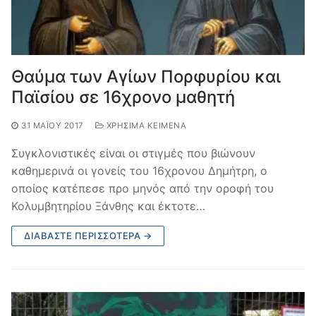
Θαύμα των Αγίων Πορφυρίου και
Παϊσίου σε 16χρονο μαθητή
31 ΜΑΪ́ΟΥ 2017
ΧΡΉΣΙΜΑ ΚΕΊΜΕΝΑ
Συγκλονιστικές είναι οι στιγμές που βιώνουν
καθημερινά οι γονείς του 16χρονου Δημήτρη, ο
οποίος κατέπεσε προ μηνός από την οροφή του
Κολυμβητηρίου Ξάνθης και έκτοτε…
ΔΙΑΒΆΣΤΕ ΠΕΡΙΣΣΌΤΕΡΑ →