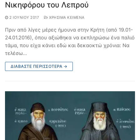
Νικηφόρου του Λεπρού
2 ΙΟΥΝΊΟΥ 2017
ΧΡΉΣΙΜΑ ΚΕΊΜΕΝΑ
Πριν από λίγες μέρες ήμουνα στην Κρήτη (από 19.01-
24.01.2016), όπου αξιώθηκα να εκπληρώσω ένα παλιό
τάμα, που είχα κάνει εδώ και δεκαοκτώ χρόνια: Να
τελέσω…
ΔΙΑΒΆΣΤΕ ΠΕΡΙΣΣΌΤΕΡΑ →