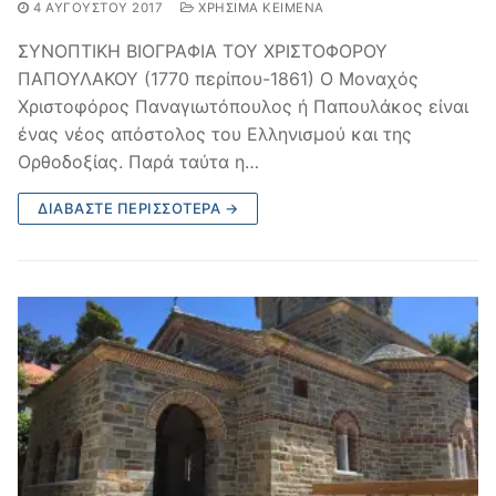
4 ΑΥΓΟΎΣΤΟΥ 2017
ΧΡΉΣΙΜΑ ΚΕΊΜΕΝΑ
ΣΥΝΟΠΤΙΚΗ ΒΙΟΓΡΑΦΙΑ ΤΟΥ ΧΡΙΣΤΟΦΟΡΟΥ
ΠΑΠΟΥΛΑΚΟΥ (1770 περίπου-1861) Ο Μοναχός
Χριστοφόρος Παναγιωτόπουλος ή Παπουλάκος είναι
ένας νέος απόστολος του Ελληνισμού και της
Ορθοδοξίας. Παρά ταύτα η…
ΔΙΑΒΆΣΤΕ ΠΕΡΙΣΣΌΤΕΡΑ →