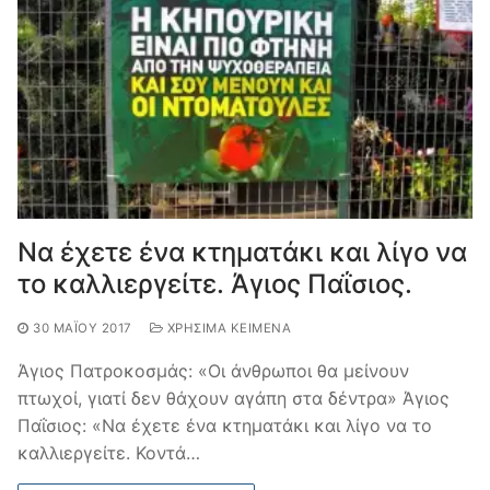
Να έχετε ένα κτηματάκι και λίγο να
το καλλιεργείτε. Άγιος Παΐσιος.
30 ΜΑΪ́ΟΥ 2017
ΧΡΉΣΙΜΑ ΚΕΊΜΕΝΑ
Άγιος Πατροκοσμάς: «Οι άνθρωποι θα μείνουν
πτωχοί, γιατί δεν θάχουν αγάπη στα δέντρα» Άγιος
Παΐσιος: «Να έχετε ένα κτηματάκι και λίγο να το
καλλιεργείτε. Κοντά…