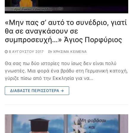
«Μην πας σ’ αυτό το συνέδριο, γιατί
θα σε αναγκάσουν σε
συμπροσευχή…» Άγιος Πορφύριος
8 ΑΥΓΟΎΣΤΟΥ 2017
ΧΡΉΣΙΜΑ ΚΕΊΜΕΝΑ
Θα σας πω δύο ιστορίες που ίσως δεν είναι πολύ
γνωστές. Μια φορά ένα βράδυ στη Γερμανική κατοχή,
γύριζε πίσω από την Εκκλησία για να…
ΔΙΑΒΆΣΤΕ ΠΕΡΙΣΣΌΤΕΡΑ →