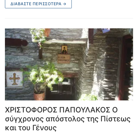
ΔΙΑΒΆΣΤΕ ΠΕΡΙΣΣΌΤΕΡΑ →
ΧΡΙΣΤΟΦΟΡΟΣ ΠΑΠΟΥΛΑΚΟΣ Ο
σύγχρονος απόστολος της Πίστεως
και του Γένους