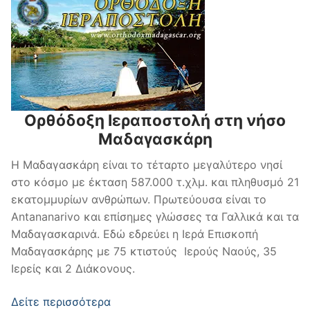
Ορθόδοξη Ιεραποστολή στη νήσο
Μαδαγασκάρη
Η Μαδαγασκάρη είναι το τέταρτο μεγαλύτερο νησί
στο κόσμο με έκταση 587.000 τ.χλμ. και πληθυσμό 21
εκατομμυρίων ανθρώπων. Πρωτεύουσα είναι το
Antananarivo και επίσημες γλώσσες τα Γαλλικά και τα
Μαδαγασκαρινά. Εδώ εδρεύει η Ιερά Επισκοπή
Μαδαγασκάρης με 75 κτιστούς Ιερούς Ναούς, 35
Ιερείς και 2 Διάκονους.
Δείτε περισσότερα