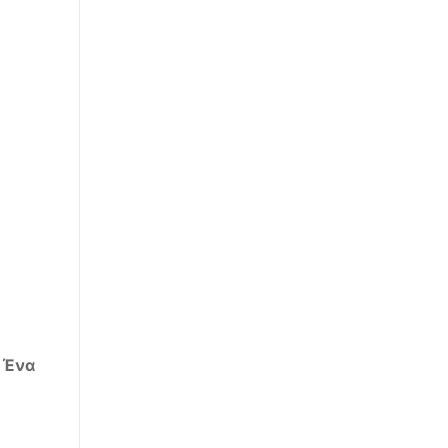
.
Ένα