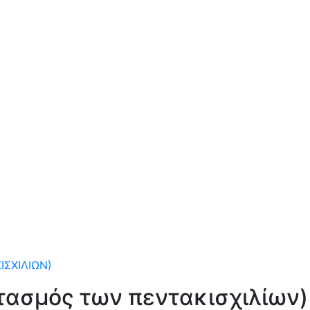
ΙΣΧΙΛΊΩΝ)
τασμός των πεντακισχιλίων)