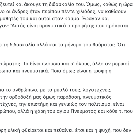
αζευτεί και άκουγε τη διδασκαλία του. Όμως, καθώς η ώρα
νο οι άνδρες ήταν περίπου πέντε χιλιάδες, να καθίσουν
μαθητές του και αυτοί στον κόσμο. Έφαγαν και
γαν: “Αυτός είναι πραγματικά ο προφήτης που πρόκειται
ε τη διδασκαλία αλλά και το μήνυμα του θαύματος. Ότι
ώματος. Τα δίνει πλούσια και σ’ όλους, άλλο αν μερικοί
ρωπο και πνευματικά. Ποια όμως είναι η τροφή η
α το ανθρώπινο, με το μυαλό τους, λογοτέχνες,
α την ορθόδοξή μας όμως παράδοση, πνευματικός
τέχνες, την επιστήμη και γενικώς τον πολιτισμό, είναι
θρώπου, αλλά η χάρη του αγίου Πνεύματος και κάθε τι που
 υλική φθείρεται και πεθαίνει, έτσι και η ψυχή, που δεν