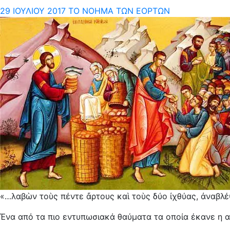
29 ΙΟΥΛΊΟΥ 2017
ΤΟ ΝΌΗΜΑ ΤΩΝ ΕΟΡΤΏΝ
«…λαβὼν τοὺς πέντε ἄρτους καὶ τοὺς δύο ἰχθύας, ἀναβλέ
Ένα από τα πιο εντυπωσιακά θαύματα τα οποία έκανε η α