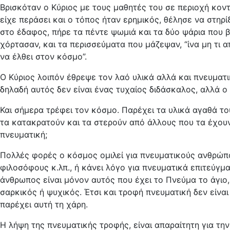
Βρισκόταν ο Κύριος με τους μαθητές του σε περιοχή κοντ
είχε περάσει και ο τόπος ήταν ερημικός, θέλησε να στηρ
στο έδαφος, πήρε τα πέντε ψωμιά και τα δύο ψάρια που 
χόρτασαν, και τα περισσεύματα που μάζεψαν, “ίνα μη τι α
να έλθει στον κόσμο”.
Ο Κύριος λοιπόν έθρεψε τον λαό υλικά αλλά και πνευματι
δηλαδή αυτός δεν είναι ένας τυχαίος διδάσκαλος, αλλά 
Και σήμερα τρέφει τον κόσμο. Παρέχει τα υλικά αγαθά του
τα κατακρατούν και τα στερούν από άλλους που τα έχουν
πνευματική;
Πολλές φορές ο κόσμος ομιλεί για πνευματικούς ανθρώπο
φιλοσόφους κ.λπ., ή κάνει λόγο για πνευματικά επιτεύγ
άνθρωπος είναι μόνον αυτός που έχει το Πνεύμα το άγιο, ε
σαρκικός ή ψυχικός. Έτσι και τροφή πνευματική δεν είνα
παρέχει αυτή τη χάρη.
Η λήψη της πνευματικής τροφής, είναι απαραίτητη για την