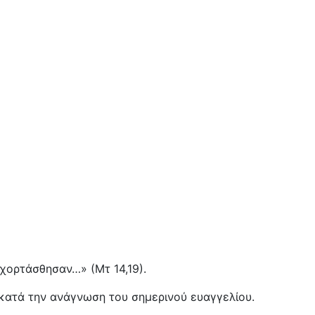
χορτάσθησαν…» (Μτ 14,19).
 κατά την ανάγνωση του σημερινού ευαγγελίου.