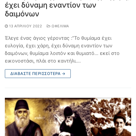
έχει δύναμη εναντίον των
δαιμόνων
13 ΑΠΡΙΛΊΟΥ 2022
ΩΦΈΛΙΜΑ
Έλεγε ένας άγιος γέροντας :”Το θυμίαμα έχει
ευλογία, έχει χάρη, έχει δύναμη εναντίον των
δαιμόνων, θυμίαμα λοιπόν και θυμιατό… εκεί στο
εικονοστάσι, πλάι στο καντήλι.…
ΔΙΑΒΆΣΤΕ ΠΕΡΙΣΣΌΤΕΡΑ →