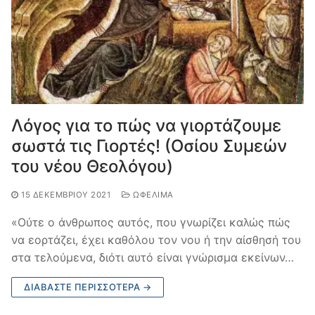
Λόγος για το πώς να γιορτάζουμε
σωστά τις Γιορτές! (Oσίου Συμεών
του νέου Θεολόγου)
15 ΔΕΚΕΜΒΡΊΟΥ 2021
ΩΦΈΛΙΜΑ
«Ούτε ο άνθρωπος αυτός, που γνωρίζει καλώς πώς
να εορτάζει, έχει καθόλου τον νου ή την αίσθησή του
στα τελούμενα, διότι αυτό είναι γνώρισμα εκείνων…
ΔΙΑΒΆΣΤΕ ΠΕΡΙΣΣΌΤΕΡΑ →