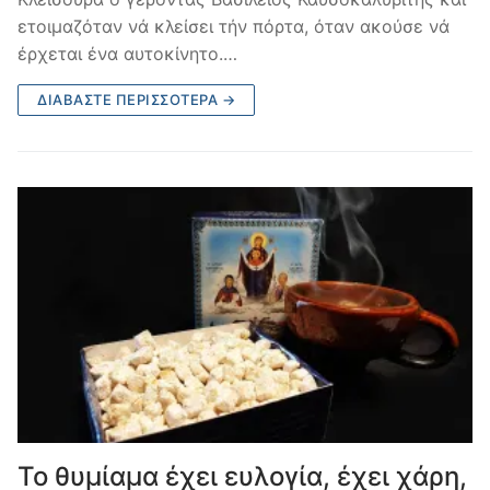
ετοιμαζόταν νά κλείσει τήν πόρτα, όταν ακούσε νά
έρχεται ένα αυτοκίνητο.…
ΔΙΑΒΆΣΤΕ ΠΕΡΙΣΣΌΤΕΡΑ →
Το θυμίαμα έχει ευλογία, έχει χάρη,