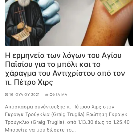
Η ερμηνεία των λόγων του Αγίου
Παϊσίου για το μπόλι και το
χάραγμα του Αντιχρίστου από τον
π. Πέτρο Χιρς
16 ΙΟΥΛΊΟΥ 2021
ΩΦΈΛΙΜΑ
Απόσπασμα συνέντευξης π. Πέτρου Χιρς στον
Γκραιγκ Τρούγκλια (Graig Truglia) Ερώτηση Γκραιγκ
Τρούγκλια (Graig Truglia), από 1.13.30 έως το 1.25.40
Μπορείτε να μου δώσετε το…