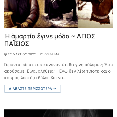
Ἡ ἁμαρτία ἔγινε μόδα ~ ΑΓΙΟΣ
ΠΑΪΣΙΟΣ
22 ΜΑΡΤΊΟΥ 2022
ΩΦΈΛΙΜΑ
Γέροντα, είπατε σε κανέναν ότι θα γίνη πόλεμος; Έτσι
ακούσαμε. Είναι αλήθεια; – Εγώ δεν λέω τίποτε και ο
κόσμος λέει ό,τι θέλει. Και να…
ΔΙΑΒΆΣΤΕ ΠΕΡΙΣΣΌΤΕΡΑ →