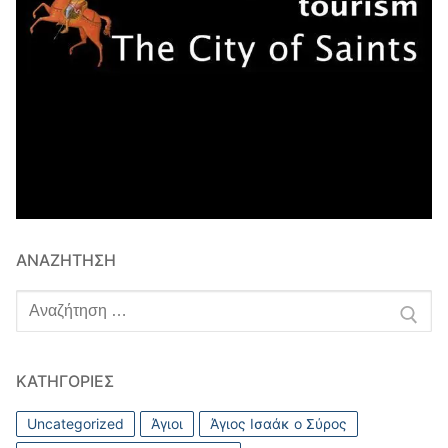
ΑΝΑΖΉΤΗΣΗ
Αναζήτηση
για:
ΚΑΤΗΓΟΡΊΕΣ
Uncategorized
Άγιοι
Άγιος Ισαάκ ο Σύρος