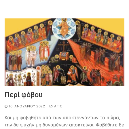
Περί φόβου
10 ΙΑΝΟΥΑΡΊΟΥ 2022
ΆΓΙΟΙ
Και μη φοβηθήτε από των αποκτεννόντων το σώμα,
την δε ψυχήν μη δυναμένων αποκτείναι. Φοβήθητε δε