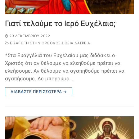
Γιατί τελούμε το Ιερό Ευχέλαιο;
23 ΔΕΚΕΜΒΡΊΟΥ 2022
ΕΙΣΑΓΩΓΉ ΣΤΗΝ ΟΡΘΌΔΟΞΗ ΘΕΊΑ ΛΑΤΡΕΊΑ
*Στα Ευαγγέλια του Ευχελαίου μας διδάσκει ο
Χριστός ότι αν θέλουμε να ελεηθούμε πρέπει να
ελεήσουμε. Αν θέλουμε να αγαπηθούμε πρέπει να
αγαπήσουμε. Δε μπορούμε…
ΔΙΑΒΆΣΤΕ ΠΕΡΙΣΣΌΤΕΡΑ →