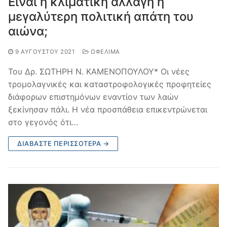
Είναι η κλιματική αλλαγή η
μεγαλύτερη πολιτική απάτη του
αιώνα;
9 ΑΥΓΟΎΣΤΟΥ 2021
ΩΦΈΛΙΜΑ
Του Δρ. ΣΩΤΗΡΗ Ν. ΚΑΜΕΝΟΠΟΥΛΟΥ* Οι νέες
τρομολαγνικές και καταστροφολογικές προφητείες
διάφορων επιστημόνων εναντίον των λαών
ξεκίνησαν πάλι. Η νέα προσπάθεια επικεντρώνεται
στο γεγονός ότι…
ΔΙΑΒΆΣΤΕ ΠΕΡΙΣΣΌΤΕΡΑ →