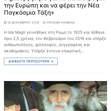
την Ευρώπη και να φέρει την Νέα
Παγκόσμια Τάξη»
18 ΔΕΚΕΜΒΡΊΟΥ 2018
ΧΡΉΣΙΜΑ ΚΕΊΜΕΝΑ
Η Ida Magli γεννήθηκε στη Ρώμη το 1925 και πέθανε
πριν 2,5 χρόνια, τον Φεβρουάριο του 2016 και υπήρξε
ανθρωπολόγος, φιλόσοφος, συγγραφέας και
ακαδημαϊκός. Υπήρξε έντονα επικριτική…
ΔΙΑΒΆΣΤΕ ΠΕΡΙΣΣΌΤΕΡΑ →