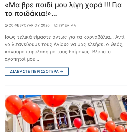
«Μα βρε παιδί μου λίγη χαρά !!! Για
τα παιδάκια!»…
20 ΦΕΒΡΟΥΑΡΊΟΥ 2020
ΩΦΈΛΙΜΑ
Ίσως τελικά είμαστε όντως για τα καρναβάλια… Αντί
να λιτανεύουμε τους Αγίους να μας ελεήσει ο Θεός,
κάνουμε παρέλαση με τους δαίμονες. Βλέπετε
αγαπητοί μου…
ΔΙΑΒΆΣΤΕ ΠΕΡΙΣΣΌΤΕΡΑ →