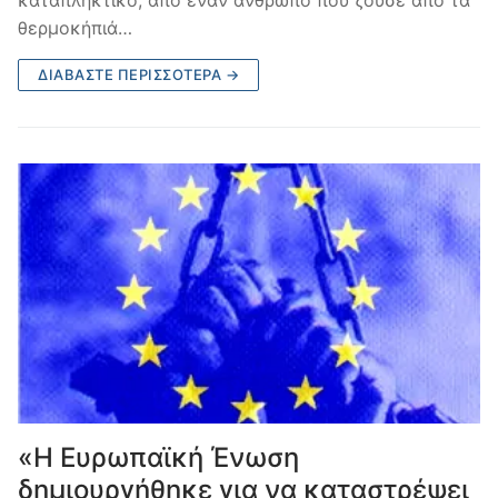
θερμοκήπιά…
ΔΙΑΒΆΣΤΕ ΠΕΡΙΣΣΌΤΕΡΑ →
«Η Ευρωπαϊκή Ένωση
δημιουργήθηκε για να καταστρέψει