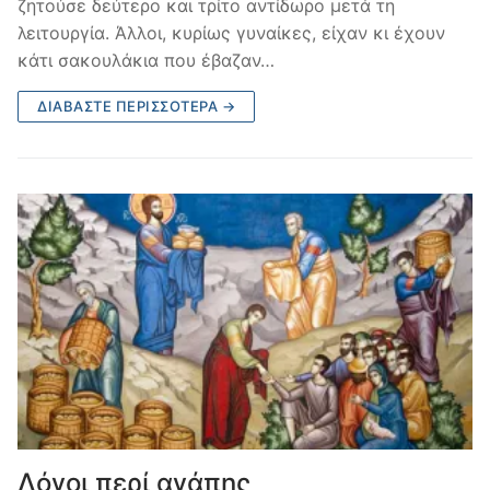
ζητούσε δεύτερο και τρίτο αντίδωρο μετά τη
λειτουργία. Άλλοι, κυρίως γυναίκες, είχαν κι έχουν
κάτι σακουλάκια που έβαζαν…
ΔΙΑΒΆΣΤΕ ΠΕΡΙΣΣΌΤΕΡΑ →
Λόγοι περί αγάπης