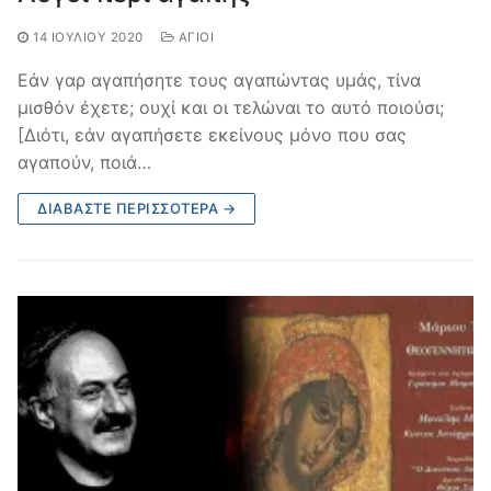
14 ΙΟΥΛΊΟΥ 2020
ΆΓΙΟΙ
Εάν γαρ αγαπήσητε τους αγαπώντας υμάς, τίνα
μισθόν έχετε; ουχί και οι τελώναι το αυτό ποιούσι;
[Διότι, εάν αγαπήσετε εκείνους μόνο που σας
αγαπούν, ποιά…
ΔΙΑΒΆΣΤΕ ΠΕΡΙΣΣΌΤΕΡΑ →